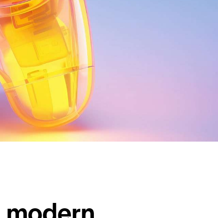
n modern