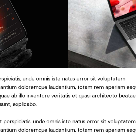
rspiciatis, unde omnis iste natus error sit voluptatem
antium doloremque laudantium, totam rem aperiam eaq
 quae ab illo inventore veritatis et quasi architecto beatae
 sunt, explicabo.
t perspiciatis, unde omnis iste natus error sit voluptatem
antium doloremque laudantium, totam rem aperiam eaq