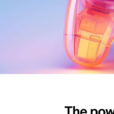
The pow