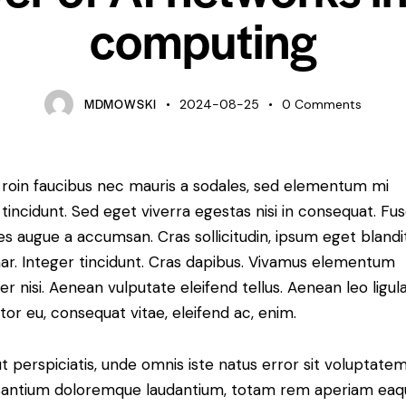
computing
MDMOWSKI
2024-08-25
0
Comments
roin faucibus nec mauris a sodales, sed elementum mi
tincidunt. Sed eget viverra egestas nisi in consequat. Fu
es augue a accumsan. Cras sollicitudin, ipsum eget blandi
nar. Integer tincidunt. Cras dapibus. Vivamus elementum
r nisi. Aenean vulputate eleifend tellus. Aenean leo ligula
itor eu, consequat vitae, eleifend ac, enim.
t perspiciatis, unde omnis iste natus error sit voluptate
antium doloremque laudantium, totam rem aperiam eaq