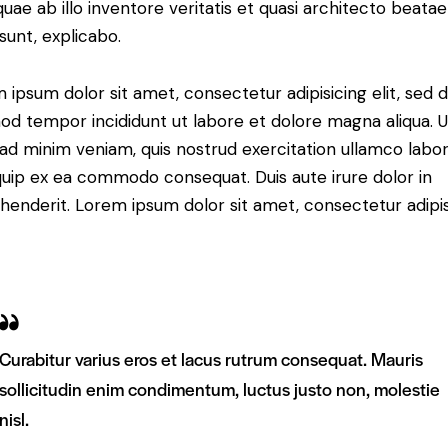
 quae ab illo inventore veritatis et quasi architecto beatae
 sunt, explicabo.
 ipsum dolor sit amet, consectetur adipisicing elit, sed 
od tempor incididunt ut labore et dolore magna aliqua. U
ad minim veniam, quis nostrud exercitation ullamco labori
iquip ex ea commodo consequat. Duis aute irure dolor in
henderit. Lorem ipsum dolor sit amet, consectetur adipi
Curabitur varius eros et lacus rutrum consequat. Mauris
sollicitudin enim condimentum, luctus justo non, molestie
nisl.