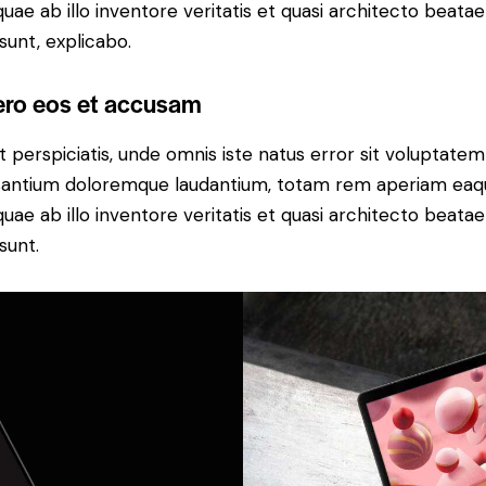
 quae ab illo inventore veritatis et quasi architecto beatae
 sunt, explicabo.
ero eos et accusam
t perspiciatis, unde omnis iste natus error sit voluptatem
antium doloremque laudantium, totam rem aperiam eaq
 quae ab illo inventore veritatis et quasi architecto beatae
sunt.