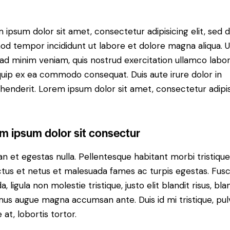
 ipsum dolor sit amet, consectetur adipisicing elit, sed 
od tempor incididunt ut labore et dolore magna aliqua. U
ad minim veniam, quis nostrud exercitation ullamco labori
iquip ex ea commodo consequat. Duis aute irure dolor in
henderit. Lorem ipsum dolor sit amet, consectetur adipi
m ipsum dolor sit consectur
n et egestas nulla. Pellentesque habitant morbi tristiqu
tus et netus et malesuada fames ac turpis egestas. Fus
a, ligula non molestie tristique, justo elit blandit risus, bla
us augue magna accumsan ante. Duis id mi tristique, pul
 at, lobortis tortor.