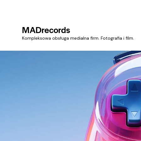
MADrecords
Kompleksowa obsługa medialna firm. Fotografia i film.