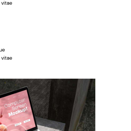
 vitae
ue
 vitae