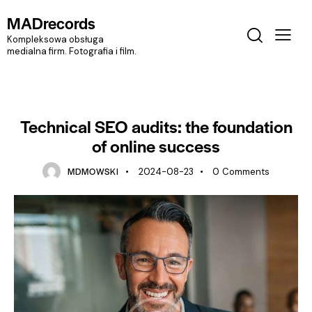
MADrecords
Kompleksowa obsługa
medialna firm. Fotografia i film.
SEO
Technical SEO audits: the foundation
of online success
MDMOWSKI
2024-08-23
0
Comments