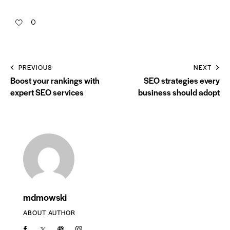
0
PREVIOUS
NEXT
Boost your rankings with
SEO strategies every
expert SEO services
business should adopt
mdmowski
ABOUT AUTHOR