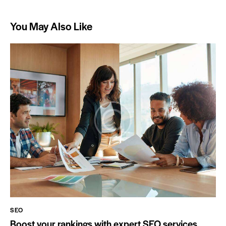
You May Also Like
SEO
Boost your rankings with expert SEO services