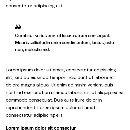
consectetur adipiscing elit.
Curabitur varius eros et lacus rutrum consequat.
Mauris sollicitudin enim condimentum, luctus justo
non, molestie nisl.
Lorem ipsum dolor sit amet, consectetur adipisicing
elit, sed do eiusmod tempor incididunt ut labore et
dolore magna aliqua. Ut enim ad minim veniam, quis
nostrud exercitation ullamco laboris nisi ut aliquip ex ea
commodo consequat. Duis aute irure dolor in
reprehenderit. Lorem ipsum dolor sit amet,
consectetur adipiscing elit.
Lorem ipsum dolor sit consectur